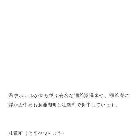
温泉ホテルが立ち並ぶ有名な洞爺湖温泉や、洞爺湖に
浮かぶ中島も洞爺湖町と壮瞥町で折半しています。
壮瞥町（そうべつちょう）