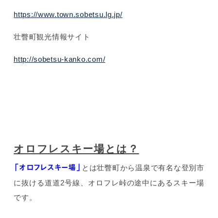
https://www.town.sobetsu.lg.jp/
壮瞥町観光情報サイト
http://sobetsu-kanko.com/
オロフレスキー場とは？
「オロフレスキー場」
とは壮瞥町から温泉で有名な登別市
に抜ける道道2号線、オロフレ峠の途中にあるスキー場
です。