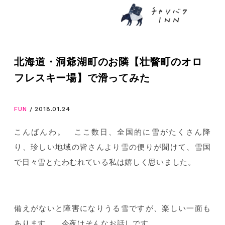
北海道・洞爺湖町のお隣【壮瞥町のオロ
フレスキー場】で滑ってみた
FUN
/ 2018.01.24
こんばんわ。 ここ数日、全国的に雪がたくさん降
り、珍しい地域の皆さんより雪の便りが聞けて、雪国
で日々雪とたわむれている私は嬉しく思いました。
備えがないと障害になりうる雪ですが、楽しい一面も
あります。 今夜はそんなお話しです。