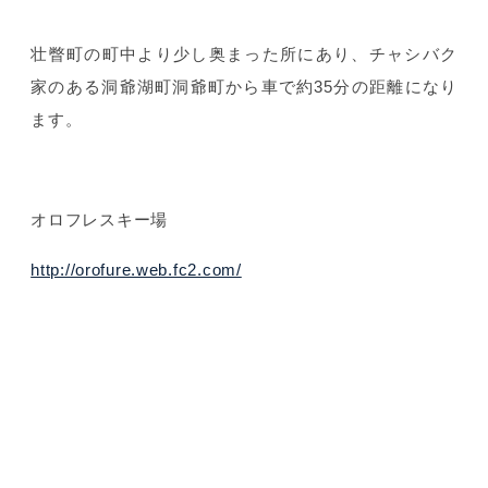
壮瞥町の町中より少し奥まった所にあり、チャシバク
家のある洞爺湖町洞爺町から車で約35分の距離になり
ます。
オロフレスキー場
http://orofure.web.fc2.com/