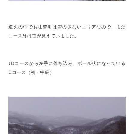
道央の中でも壮瞥町は雪の少ないエリアなので、まだ
コース外は笹が見えていました。
↓Dコースから左手に落ち込み、ボール状になっている
Cコース（初・中級）