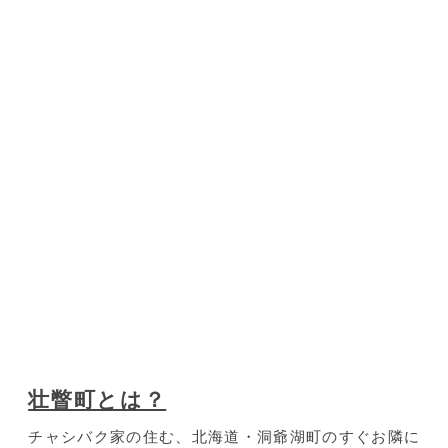
壮瞥町とは？
チャシバク家の住む、北海道・洞爺湖町のすぐお隣に