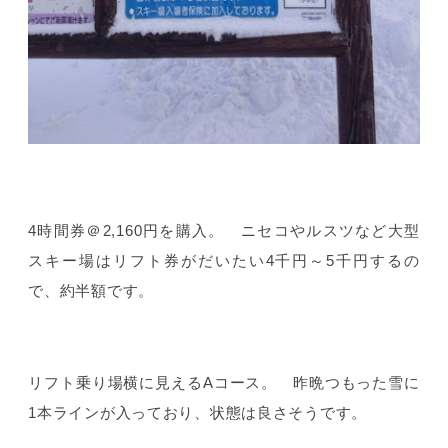
4時間券＠2,160円を購入。 ニセコやルスツなど大型
スキー場はリフト券がだいたい4千円～5千円するの
で、約半額です。
リフト乗り場横に見えるAコース。 昨晩つもった雪に
1本ラインが入っており、状態は良さそうです。