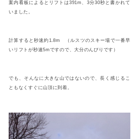
案内看板によるとリフトは391m、3分30秒と書かれて
いました。
計算すると秒速約1.8m （ルスツのスキー場で一番早
いリフトが秒速5mですので、大分のんびりです）
でも、そんなに大きな山ではないので、長く感じるこ
ともなくすぐに山頂に到着。