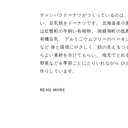
チャシバクドーナツがつくっているのは
い、豆乳焼きドーナツです。 北海道産小
は壮瞥町の平飼い有精卵、 洞爺湖町の低
有機豆乳、 アルミ二ウムフリーのベーキ
など 体と環境にやさしく、顔の見えるつ
らよい素材を分けてもらい、 地元でとれ
野菜などを季節ごとにとりいれながら ひ
作りしています。
READ MORE