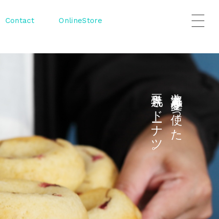
Contact
OnlineStore
豆乳焼きドーナツ。
豆乳焼きドーナツ。
北海道産小麦を使った
北海道産小麦を使った