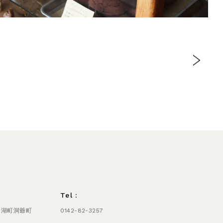
Tel：
爺湖町洞爺町
0142-82-3257