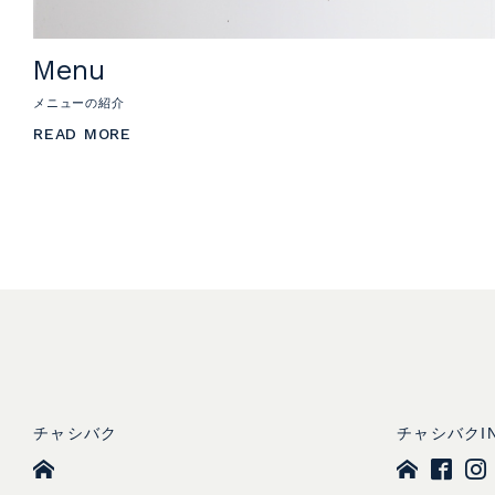
Menu
メニューの紹介
READ MORE
チャシバク
チャシバクI