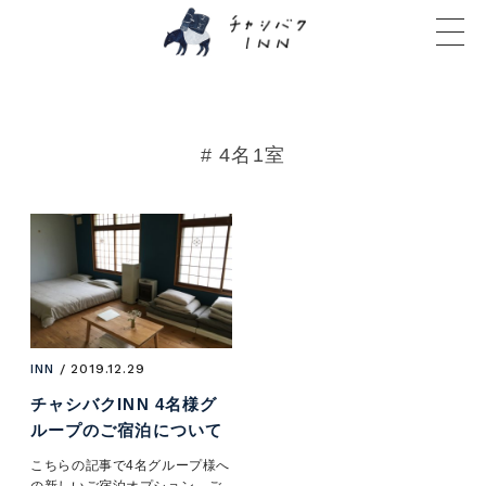
# 4名1室
INN
/ 2019.12.29
チャシバクINN 4名様グ
ループのご宿泊について
こちらの記事で4名グループ様へ
の新しいご宿泊オプション、ご