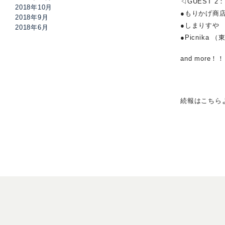
◁GUEST 
2018年10月
●もりかげ商
2018年9月
●しまりすや
2018年6月
●Picnika
and more！
続報はこち