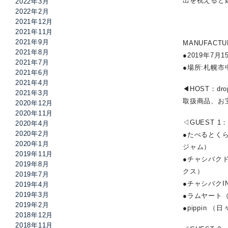
出を祝えると
2022年3月
2022年2月
2021年12月
2021年11月
2021年9月
MANUFACTU
2021年8月
●2019年7月1
2021年7月
●場所:札幌市
2021年6月
2021年4月
◀︎HOST：d
2021年3月
取扱商品、お
2020年12月
2020年11月
◁GUEST 
2020年4月
2020年2月
●たべるとく
2020年1月
ジャム）
2019年11月
●チャシバク
2019年8月
クス）
2019年7月
●チャシバクI
2019年4月
2019年3月
●ラムヤート
2019年2月
●pippin 
2018年12月
2018年11月