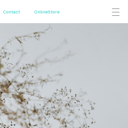
Contact
OnlineStore