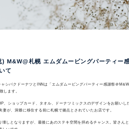
(月祝) M&W@札幌 エムダムービングパーティー
いて
) チャシバクドーナツとINNは「エムダムービングパーティー感謝祭＠M&
を致します。
HP、ショップカード、タオル、ドーナツミックスのデザインをお願いしたd
の青山夫妻が、洞爺に移住する前に札幌で拠点とされていたお店です。
り壊しとなりますが、最後にあのステキ空間を拝めるチャンス。皆さん