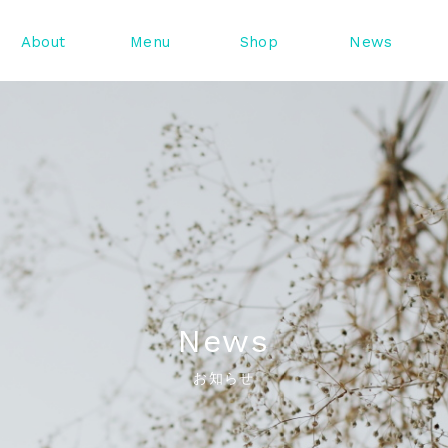
About
Menu
Shop
News
News
お知らせ