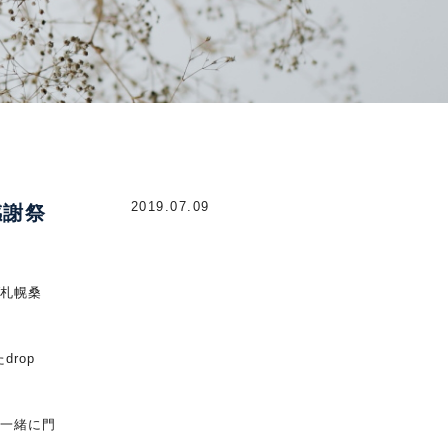
2019.07.09
感謝祭
W札幌桑
rop
と一緒に門