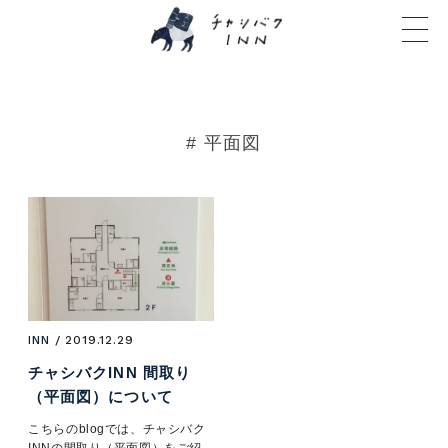
# 平面図
INN
/ 2019.12.29
チャシバクINN 間取り
（平面図）について
こちらのblogでは、チャシバク
INNの間取り（平面図）をご紹