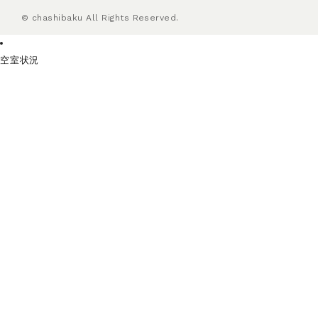
© chashibaku All Rights Reserved.
空室状況