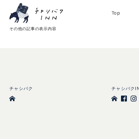
Top
その他の記事の表示内容
チャシバク
チャシバクI