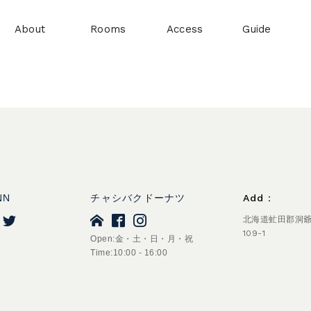
About
Rooms
Access
Guide
NN
チャシバクドーナツ
Add：
北海道虻田郡洞
109-1
Open:金・土・日・月・祝
Time:10:00 - 16:00